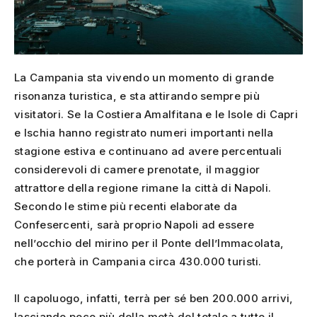
La Campania sta vivendo un momento di grande
risonanza turistica, e sta attirando sempre più
visitatori. Se la Costiera Amalfitana e le Isole di Capri
e Ischia hanno registrato numeri importanti nella
stagione estiva e continuano ad avere percentuali
considerevoli di camere prenotate, il maggior
attrattore della regione rimane la città di Napoli.
Secondo le stime più recenti elaborate da
Confesercenti, sarà proprio Napoli ad essere
nell’occhio del mirino per il Ponte dell’Immacolata,
che porterà in Campania circa 430.000 turisti.
Il capoluogo, infatti, terrà per sé ben 200.000 arrivi,
lasciando poco più della metà del totale a tutto il