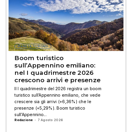
PIANETA TURISMO
Boom turistico
sull’Appennino emiliano:
nel I quadrimestre 2026
crescono arrivi e presenze
Il I quadrimestre del 2026 registra un boom
turistico sull’Appennino emiliano, che vede
crescere sia gli arrivi (+6,36%) che le
presenze (+5,29%). Boom turistico
sull’Appennino...
Redazione
-
7 Agosto 2026