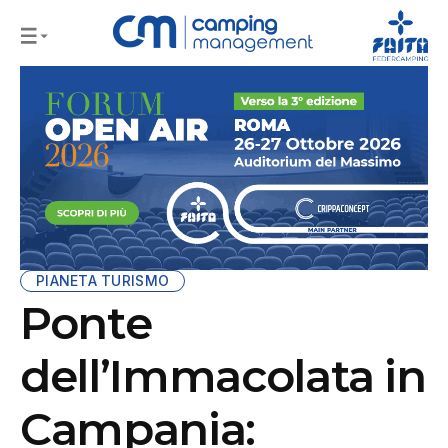
PIANETA TURISMO
Ponte
dell’Immacolata in
Campania: