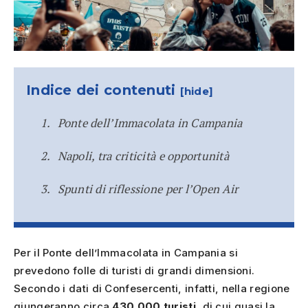
Indice dei contenuti
[hide]
Ponte dell’Immacolata in Campania
Napoli, tra criticità e opportunità
Spunti di riflessione per l’Open Air
Per il Ponte dell’Immacolata in Campania si
prevedono folle di turisti di grandi dimensioni.
Secondo i dati di Confesercenti, infatti, nella regione
giungeranno circa
430.000 turisti
, di cui quasi la