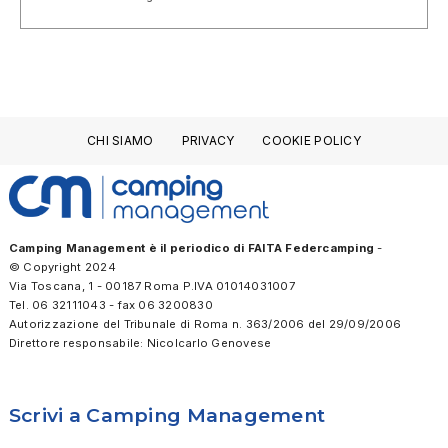
CHI SIAMO
PRIVACY
COOKIE POLICY
Camping Management è il periodico di FAITA Federcamping
-
© Copyright 2024
Via Toscana, 1 - 00187 Roma P.IVA 01014031007
Tel. 06 32111043 - fax 06 3200830
Autorizzazione del Tribunale di Roma n. 363/2006 del 29/09/2006
Direttore responsabile: Nicolcarlo Genovese
Scrivi a Camping Management